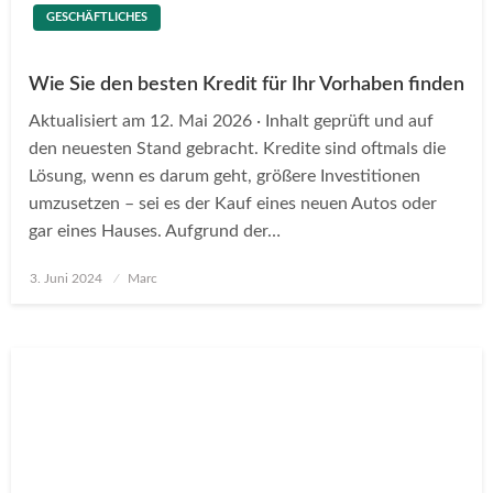
GESCHÄFTLICHES
Wie Sie den besten Kredit für Ihr Vorhaben finden
Aktualisiert am 12. Mai 2026 · Inhalt geprüft und auf
den neuesten Stand gebracht. Kredite sind oftmals die
Lösung, wenn es darum geht, größere Investitionen
umzusetzen – sei es der Kauf eines neuen Autos oder
gar eines Hauses. Aufgrund der…
Posted
3. Juni 2024
Marc
on