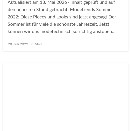
Aktualisiert am 13. Mai 2026 · Inhalt geprüft und auf
den neuesten Stand gebracht. Modetrends Sommer
2022: Diese Pieces und Looks sind jetzt angesagt Der
Sommer ist für viele die schönste Jahreszeit. Jetzt
können wir uns modetechnisch so richtig austoben….
Posted
28. Juli 2022
Marc
on