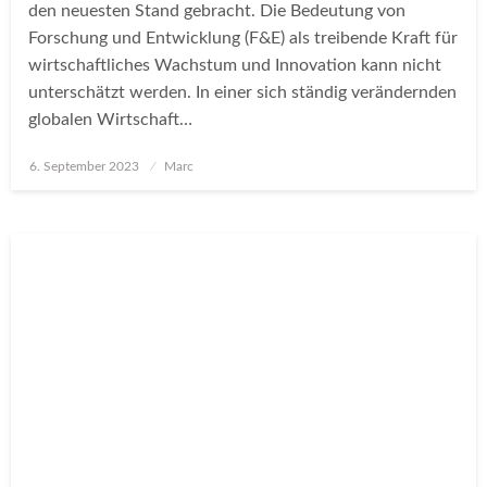
den neuesten Stand gebracht. ‍Die Bedeutung von
Forschung und Entwicklung (F&E) als treibende Kraft für
wirtschaftliches Wachstum und Innovation kann nicht
unterschätzt werden. In einer sich ständig verändernden
globalen Wirtschaft…
Posted
6. September 2023
Marc
on