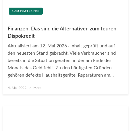
GESCHÄFTLICHES
Finanzen: Das sind die Alternativen zum teuren
Dispokredit
Aktualisiert am 12. Mai 2026 · Inhalt geprüft und auf
den neuesten Stand gebracht. Viele Verbraucher sind
bereits in die Situation geraten, in der am Ende des
Monats das Geld fehlt. Zu den häufigsten Gründen
gehören defekte Haushaltsgeräte, Reparaturen am…
Posted
4. Mai 2022
Marc
on