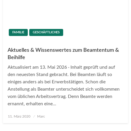
FAMILIE
GESCHÄFTLICHES
Aktuelles & Wissenswertes zum Beamtentum &
Beihilfe
Aktualisiert am 13. Mai 2026 · Inhalt geprüft und auf
den neuesten Stand gebracht. Bei Beamten läuft so
einiges anders als bei Erwerbstätigen. Schon die
Anstellung als Beamter unterscheidet sich vollkommen
vom üblichen Arbeitsvertrag. Denn Beamte werden
ernannt, erhalten eine…
Posted
11. März 2020
Marc
on