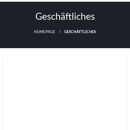
Skip
to
Geschäftliches
content
HOMEPAGE
GESCHÄFTLICHES