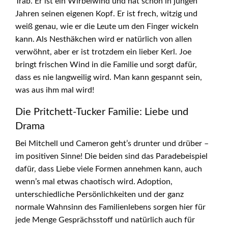
Trab. Er ist ein Wirbelwind und hat schon in jungen
Jahren seinen eigenen Kopf. Er ist frech, witzig und
weiß genau, wie er die Leute um den Finger wickeln
kann. Als Nesthäkchen wird er natürlich von allen
verwöhnt, aber er ist trotzdem ein lieber Kerl. Joe
bringt frischen Wind in die Familie und sorgt dafür,
dass es nie langweilig wird. Man kann gespannt sein,
was aus ihm mal wird!
Die Pritchett-Tucker Familie: Liebe und
Drama
Bei Mitchell und Cameron geht’s drunter und drüber –
im positiven Sinne! Die beiden sind das Paradebeispiel
dafür, dass Liebe viele Formen annehmen kann, auch
wenn’s mal etwas chaotisch wird. Adoption,
unterschiedliche Persönlichkeiten und der ganz
normale Wahnsinn des Familienlebens sorgen hier für
jede Menge Gesprächsstoff und natürlich auch für