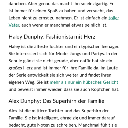
daneben. Aber genau das macht ihn so einzigartig. Er
ist immer für einen Spaß zu haben und versucht, das
Leben nicht zu ernst zu nehmen. Er ist einfach ein
toller
Vater
, auch wenn er manchmal etwas peinlich ist.
Haley Dunphy: Fashionista mit Herz
Haley ist die älteste Tochter und ein typischer Teenager.
Sie interessiert sich für Mode, Jungs und Partys. In der
Schule glänzt sie nicht gerade, aber dafür hat sie ein
großes Herz und ist immer für ihre Familie da. Im Laufe
der Serie entwickelt sie sich weiter und findet ihren
eigenen Weg. Sie ist
mehr als nur ein hübsches Gesicht
und beweist immer wieder, dass sie auch Köpfchen hat.
Alex Dunphy: Das Superhirn der Familie
Alex ist die mittlere Tochter und das Superhirn der
Familie. Sie ist intelligent, ehrgeizig und immer darauf
bedacht, gute Noten zu schreiben. Manchmal fühlt sie