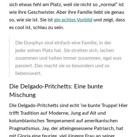
sich etwas fehl am Platz, weil sie nicht so „normal“ ist
wie ihre Geschwister. Aber ihre Familie liebt sie genau
so, wie sie ist. Sie ist
ein echtes Vorbild
und zeigt, dass
es cool ist, schlau zu sein.
Die Dunphys sind einfach eine Familie, in der
jeder seinen Platz hat. Sie streiten sich, lachen
zusammen und halten immer zusammen, egal was
passiert. Das macht sie so besonders und so
liebenswert.
Die Delgado-Pritchetts: Eine bunte
Mischung
Die Delgado-Pritchetts sind echt ’ne bunte Truppe! Hier
trifft Tradition auf Moderne, Jung auf Alt und
kolumbianisches Temperament auf amerikanischen
Pragmatismus. Jay, der alteingesessene Patriarch, hat
mit Gloria eine feurige, viel jüngere Frau an seiner