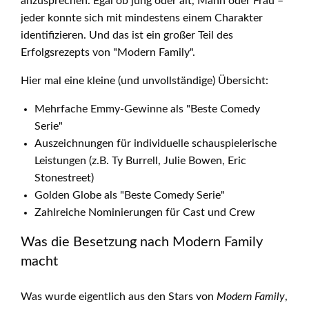
anzusprechen. Egal ob jung oder alt, Mann oder Frau –
jeder konnte sich mit mindestens einem Charakter
identifizieren. Und das ist ein großer Teil des
Erfolgsrezepts von "Modern Family".
Hier mal eine kleine (und unvollständige) Übersicht:
Mehrfache Emmy-Gewinne als "Beste Comedy
Serie"
Auszeichnungen für individuelle schauspielerische
Leistungen (z.B. Ty Burrell, Julie Bowen, Eric
Stonestreet)
Golden Globe als "Beste Comedy Serie"
Zahlreiche Nominierungen für Cast und Crew
Was die Besetzung nach Modern Family
macht
Was wurde eigentlich aus den Stars von
Modern Family
,