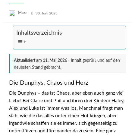
Posted
Marc
30. Juni 2025
on
Inhaltsverzeichnis
Aktualisiert am
11. Mai 2026
· Inhalt geprüft und auf den
neuesten Stand gebracht.
Die Dunphys: Chaos und Herz
Die Dunphys – das ist Chaos, aber eben auch ganz viel
Liebe! Bei Claire und Phil und ihren drei Kindern Haley,
Alex und Luke ist immer was los. Manchmal fragt man
sich, wie die das alles unter einen Hut kriegen, aber
irgendwie schaffen sie es immer, sich gegenseitig zu
unterstützen und füreinander da zu sein. Eine ganz