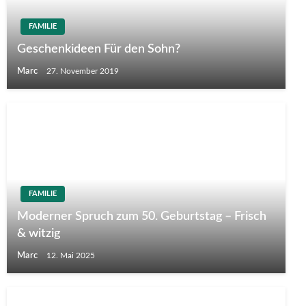
FAMILIE
Geschenkideen Für den Sohn?
Marc
27. November 2019
FAMILIE
Moderner Spruch zum 50. Geburtstag – Frisch
& witzig
Marc
12. Mai 2025