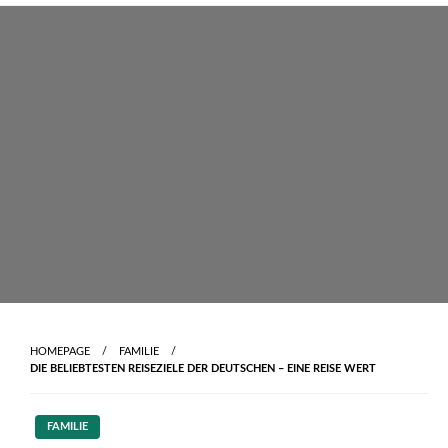
Skip
to
content
HOMEPAGE
FAMILIE
DIE BELIEBTESTEN REISEZIELE DER DEUTSCHEN – EINE REISE WERT
FAMILIE