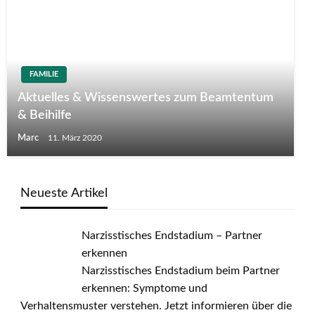
FAMILIE
Aktuelles & Wissenswertes zum Beamtentum
& Beihilfe
Marc
11. März 2020
Neueste Artikel
Narzisstisches Endstadium – Partner
erkennen
Narzisstisches Endstadium beim Partner
erkennen: Symptome und
Verhaltensmuster verstehen. Jetzt informieren über die