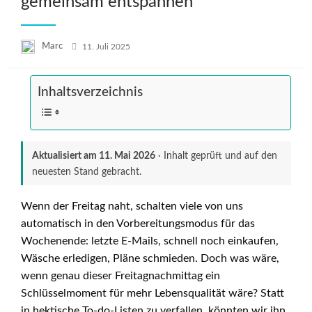
gemeinsam entspannen
Posted
Marc
11. Juli 2025
on
Inhaltsverzeichnis
Aktualisiert am
11. Mai 2026
· Inhalt geprüft und auf den
neuesten Stand gebracht.
Wenn der Freitag naht, schalten viele von uns
automatisch in den Vorbereitungsmodus für das
Wochenende: letzte E-Mails, schnell noch einkaufen,
Wäsche erledigen, Pläne schmieden. Doch was wäre,
wenn genau dieser Freitagnachmittag ein
Schlüsselmoment für mehr Lebensqualität wäre? Statt
in hektische To-do-Listen zu verfallen, könnten wir ihn