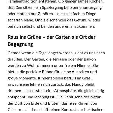
Familientradition entstehen. Ob gemeinsames Kochen,
draußen sitzen, ein Spaziergang bei Sonnenuntergang
oder einfach nur Zuhören – diese einfachen Dinge
schaffen Nähe. Und sie schenken das Gefühl, wieder
bei sich selbst und bei den anderen anzukommen.
Raus ins Grüne – der Garten als Ort der
Begegnung
Gerade wenn die Tage länger werden, zieht es uns nach
draußen. Der Garten, die Terrasse oder der Balkon
werden zu Wohnzimmern unter freiem Himmel. Sie
bieten die perfekte Bühne für kleine Auszeiten und
große Momente. Kinder spielen barfuß im Gras,
Erwachsene lehnen sich zurück, das Handy bleibt
drinnen – es entsteht eine Atmosphäre, die gleichzeitig
entspannt und lebendig ist. Die Geräusche der Natur,
der Duft von Erde und Blüten, das leise Klirren von
Gläsern – all das schafft einen Kontrast zur hektischen