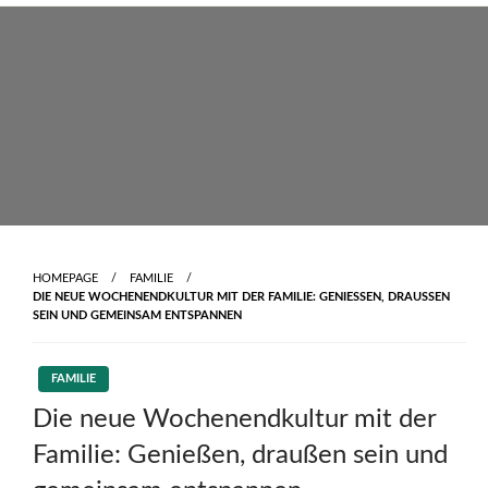
Skip
to
content
HOMEPAGE
FAMILIE
DIE NEUE WOCHENENDKULTUR MIT DER FAMILIE: GENIESSEN, DRAUSSEN SE
IN UND GEMEINSAM ENTSPANNEN
FAMILIE
Die neue Wochenendkultur mit der
Familie: Genießen, draußen sein und