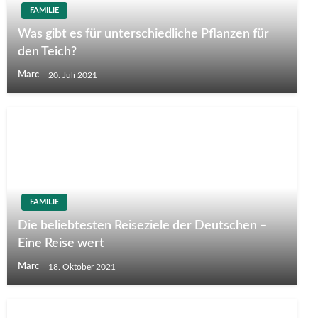
FAMILIE
Was gibt es für unterschiedliche Pflanzen für
den Teich?
Marc
20. Juli 2021
FAMILIE
Die beliebtesten Reiseziele der Deutschen –
Eine Reise wert
Marc
18. Oktober 2021