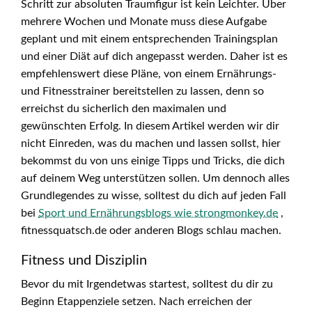
Schritt zur absoluten Traumfigur ist kein Leichter. Über
mehrere Wochen und Monate muss diese Aufgabe
geplant und mit einem entsprechenden Trainingsplan
und einer Diät auf dich angepasst werden. Daher ist es
empfehlenswert diese Pläne, von einem Ernährungs-
und Fitnesstrainer bereitstellen zu lassen, denn so
erreichst du sicherlich den maximalen und
gewünschten Erfolg. In diesem Artikel werden wir dir
nicht Einreden, was du machen und lassen sollst, hier
bekommst du von uns einige Tipps und Tricks, die dich
auf deinem Weg unterstützen sollen. Um dennoch alles
Grundlegendes zu wisse, solltest du dich auf jeden Fall
bei
Sport und Ernährungsblogs wie strongmonkey.de
,
fitnessquatsch.de oder anderen Blogs schlau machen.
Fitness und Disziplin
Bevor du mit Irgendetwas startest, solltest du dir zu
Beginn Etappenziele setzen. Nach erreichen der