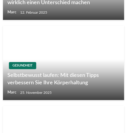
wirklich einen Unterschied machen
Marc
12. Februar 2025
GESUNDHEIT
Selbstbewusst laufen: Mit diesen Tipps
verbessern Sie Ihre Körperhaltung
Marc
25. November 2025