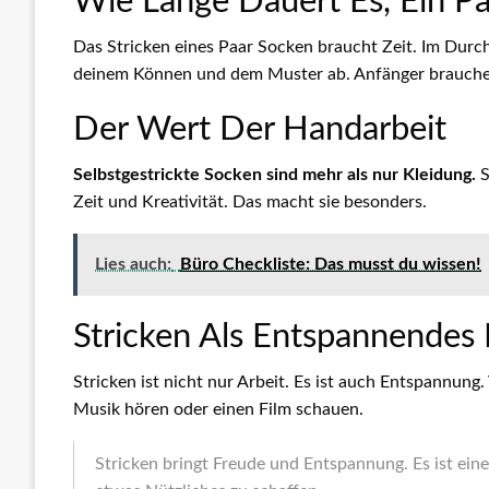
Wie Lange Dauert Es, Ein Pa
Das Stricken eines Paar Socken braucht Zeit. Im Durc
deinem Können und dem Muster ab. Anfänger brauchen
Der Wert Der Handarbeit
Selbstgestrickte Socken sind mehr als nur Kleidung.
S
Zeit und Kreativität. Das macht sie besonders.
Lies auch:
Büro Checkliste: Das musst du wissen!
Stricken Als Entspannendes
Stricken ist nicht nur Arbeit. Es ist auch Entspannun
Musik hören oder einen Film schauen.
Stricken bringt Freude und Entspannung. Es ist eine 