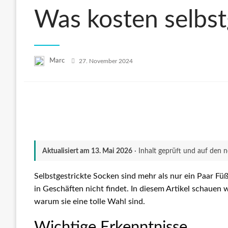
Was kosten selbst
Posted
Marc
27. November 2024
on
Aktualisiert am
13. Mai 2026
· Inhalt geprüft und auf den 
Selbstgestrickte Socken sind mehr als nur ein Paar Fü
in Geschäften nicht findet. In diesem Artikel schauen
warum sie eine tolle Wahl sind.
Wichtige Erkenntnisse