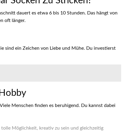
ar Socken Zu Stricken?
hschnitt dauert es etwa 6 bis 10 Stunden. Das hängt von
 oft länger.
ie sind ein Zeichen von Liebe und Mühe. Du investierst
 Hobby
g. Viele Menschen finden es beruhigend. Du kannst dabei
tolle Möglichkeit, kreativ zu sein und gleichzeitig