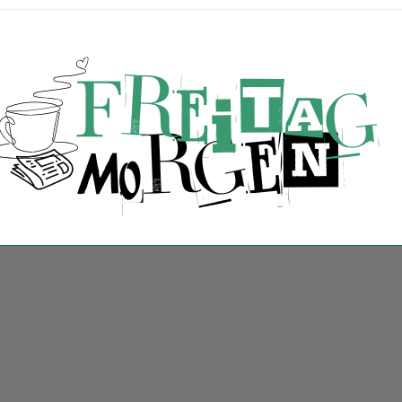
reitagMorgen