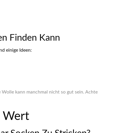
en Finden Kann
nd einige Ideen:
ge Wolle kann manchmal nicht so gut sein. Achte
n Wert