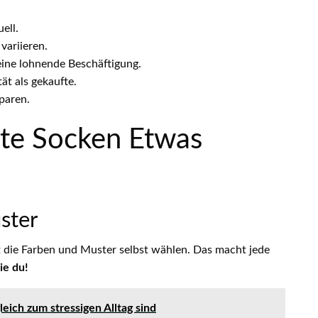
ell.
variieren.
 eine lohnende Beschäftigung.
ät als gekaufte.
sparen.
te Socken Etwas
ster
t die Farben und Muster selbst wählen. Das macht jede
ie du!
ich zum stressigen Alltag sind