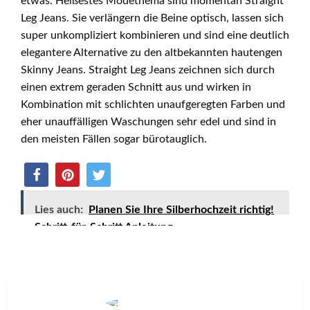
etwas. Heißestes Modethema sind momentan Straight
Leg Jeans. Sie verlängern die Beine optisch, lassen sich
super unkompliziert kombinieren und sind eine deutlich
elegantere Alternative zu den altbekannten hautengen
Skinny Jeans. Straight Leg Jeans zeichnen sich durch
einen extrem geraden Schnitt aus und wirken in
Kombination mit schlichten unaufgeregten Farben und
eher unauffälligen Waschungen sehr edel und sind in
den meisten Fällen sogar bürotauglich.
Lies auch:
Planen Sie Ihre Silberhochzeit richtig!
Schritt-für-Schritt Anleitung