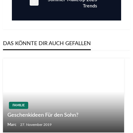
Post
Trends
DAS KÖNNTE DIR AUCH GEFALLEN
FAMILIE
Geschenkideen Für den Sohn?
Marc
27. November 2019