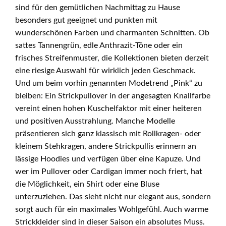
sind für den gemütlichen Nachmittag zu Hause
besonders gut geeignet und punkten mit
wunderschönen Farben und charmanten Schnitten. Ob
sattes Tannengrün, edle Anthrazit-Töne oder ein
frisches Streifenmuster, die Kollektionen bieten derzeit
eine riesige Auswahl für wirklich jeden Geschmack.
Und um beim vorhin genannten Modetrend „Pink“ zu
bleiben: Ein Strickpullover in der angesagten Knallfarbe
vereint einen hohen Kuschelfaktor mit einer heiteren
und positiven Ausstrahlung. Manche Modelle
präsentieren sich ganz klassisch mit Rollkragen- oder
kleinem Stehkragen, andere Strickpullis erinnern an
lässige Hoodies und verfügen über eine Kapuze. Und
wer im Pullover oder Cardigan immer noch friert, hat
die Möglichkeit, ein Shirt oder eine Bluse
unterzuziehen. Das sieht nicht nur elegant aus, sondern
sorgt auch für ein maximales Wohlgefühl. Auch warme
Strickkleider sind in dieser Saison ein absolutes Muss.