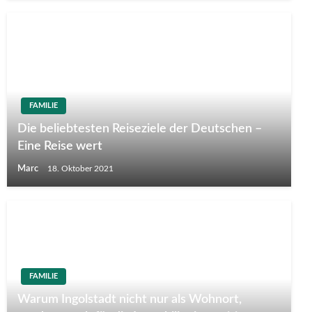
FAMILIE
Die beliebtesten Reiseziele der Deutschen –
Eine Reise wert
Marc
18. Oktober 2021
FAMILIE
Warum Ingolstadt nicht nur als Wohnort,