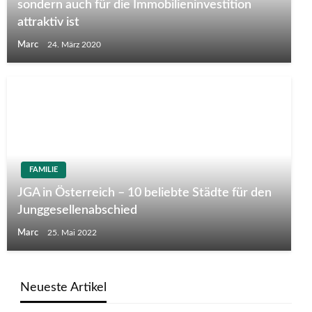
sondern auch für die Immobilieninvestition
attraktiv ist
Marc
24. März 2020
FAMILIE
JGA in Österreich – 10 beliebte Städte für den
Junggesellenabschied
Marc
25. Mai 2022
Neueste Artikel