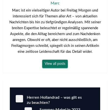
Marc
Marc ist ein vielseitiger Autor bei Freitag Morgen und
interessiert sich für Themen aller Art – von aktuellen
Nachrichten bis hin zu tiefgründigen Analysen. Mit seiner
breiten Expertise beleuchtet er regelmäßig spannende
Aspekte, die den Alltag bereichern und zum Nachdenken
anregen. Obwohl er oft, aber nicht ausschließlich, am
Freitagmorgen schreibt, spiegelt sich in seinen Artikeln
eine zeitlose Leidenschaft für das Detail wider.
View all posts
Previous
Herren Hollandrad – was gilt es
Beitragsnavigation
Post
zu beachten?
Next
Sommer-MakeUp 2023