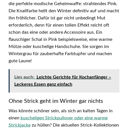
die perfekte modische Geheimwaffe: strahlendes Pink.
Die Knallfarbe hellt den Winter definitiv auf und macht
ihn fröhlicher. Dafür ist gar nicht unbedingt Mut
erforderlich, denn für einen tollen Effekt reicht oft
schon das eine oder andere Accessoire aus. Ein
flauschiger Schal in Pink beispielsweise, eine warme
Mütze oder kuschelige Handschuhe. Sie sorgen im
Wintergrau für zauberhafte Farbtupfer und machen
gute Laune!
Lies auch:
Leichte Gerichte für Kochanfänger –
Leckeres Essen ganz einfach
Ohne Strick geht im Winter gar nichts
Was könnte schöner sein, als sich an kalten Tagen in
einen
kuscheligen Strickpullover oder eine warme
Strickjacke
zu hüllen? Die aktuellen Strick-Kollektionen