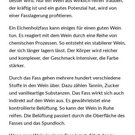
besser wird. Nur ein Wein aus wirklich reifen Trauben,
der kräftig ist und ein gutes Potenzial hat, wird von
einer Fasslagerung profitieren.
Ein Eichenholzfass kann einiges für einen guten Wein
tun. Es reagiert mit dem Wein durch eine Reihe von
chemischen Prozessen. So entsteht ein stabilerer Wein,
der sich länger lagern lässt. Der Körper wird reicher
und komplexer, der Geschmack intensiver, die Farbe
stärker.
Durch das Fass gehen mehrere hundert verschiedene
Stoffe in den Wein über. Dazu zählen Tannin, Zucker
und vanilleartige Substanzen. Das Fass wirkt sich auch
indirekt auf den Wein aus. Es gewährleistet eine
kontrollierte Belüftung. So kann der Wein in Ruhe
reifen. Die Belüftung passiert durch die Oberfläche des
Fasses und das Spundloch.