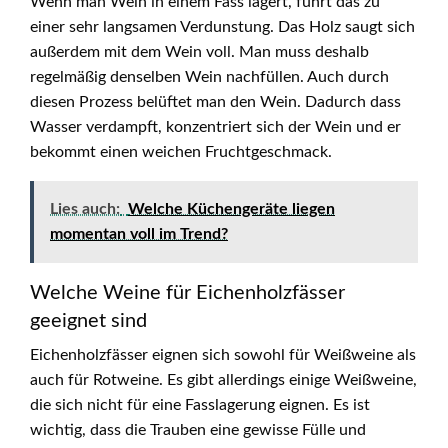
Wenn man Wein in einem Fass lagert, führt das zu
einer sehr langsamen Verdunstung. Das Holz saugt sich
außerdem mit dem Wein voll. Man muss deshalb
regelmäßig denselben Wein nachfüllen. Auch durch
diesen Prozess belüftet man den Wein. Dadurch dass
Wasser verdampft, konzentriert sich der Wein und er
bekommt einen weichen Fruchtgeschmack.
Lies auch:
Welche Küchengeräte liegen
momentan voll im Trend?
Welche Weine für Eichenholzfässer
geeignet sind
Eichenholzfässer eignen sich sowohl für Weißweine als
auch für Rotweine. Es gibt allerdings einige Weißweine,
die sich nicht für eine Fasslagerung eignen. Es ist
wichtig, dass die Trauben eine gewisse Fülle und