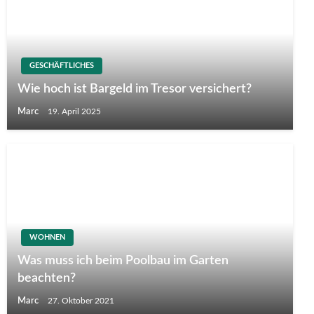
GESCHÄFTLICHES
Wie hoch ist Bargeld im Tresor versichert?
Marc
19. April 2025
WOHNEN
Was muss ich beim Poolbau im Garten
beachten?
Marc
27. Oktober 2021