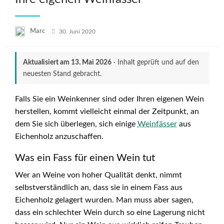
Posted
Marc
30. Juni 2020
on
Aktualisiert am
13. Mai 2026
· Inhalt geprüft und auf den
neuesten Stand gebracht.
Falls Sie ein Weinkenner sind oder Ihren eigenen Wein
herstellen, kommt vielleicht einmal der Zeitpunkt, an
dem Sie sich überlegen, sich einige
Weinfässer
aus
Eichenholz anzuschaffen.
Was ein Fass für einen Wein tut
Wer an Weine von hoher Qualität denkt, nimmt
selbstverständlich an, dass sie in einem Fass aus
Eichenholz gelagert wurden. Man muss aber sagen,
dass ein schlechter Wein durch so eine Lagerung nicht