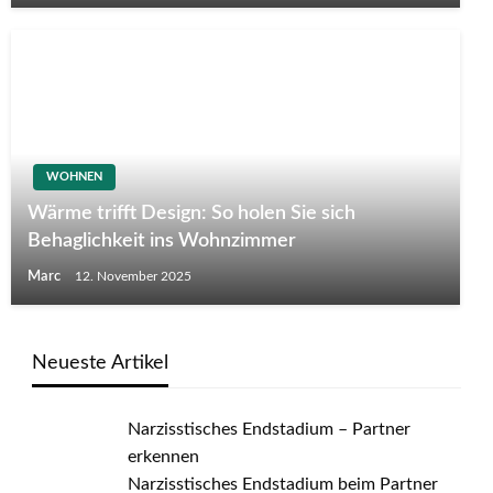
WOHNEN
Wärme trifft Design: So holen Sie sich
Behaglichkeit ins Wohnzimmer
Marc
12. November 2025
Neueste Artikel
Narzisstisches Endstadium – Partner
erkennen
Narzisstisches Endstadium beim Partner