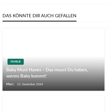
DAS KÖNNTE DIR AUCH GEFALLEN
FAMILIE
Baby Must Haves – Das musst Du haben,
wenns Baby kommt!
Marc
15. Dezember 2024