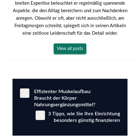
breiten Expertise beleuchtet er regelmäßig spannende
Aspekte, die den Alltag bereichern und zum Nachdenken
anregen. Obwohl er oft, aber nicht ausschließlich, am
Freitagmorgen schreibt, spiegelt sich in seinen Artikeln
eine zeitlose Leidenschaft für das Detail wider.
View all posts
Previous
Effizienter Muskelaufbau:
Beitragsnavigation
Post
Braucht der Körper
Nahrungsergänzungsmittel?
Next
3 Tipps, wie Sie Ihre Einrichtung
Post
besonders günstig finanzieren