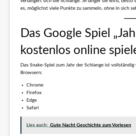
verlängert sich die Schlange. Je länger sie wird, desto 
es, möglichst viele Punkte zu sammeln, ohne in sich sel
Das Google Spiel „Jah
kostenlos online spiel
Das Snake-Spiel zum Jahr der Schlange ist vollständig
Browsern:
Chrome
Firefox
Edge
Safari
Lies auch:
Gute Nacht Geschichte zum Vorlesen