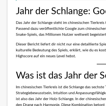
Jahr der Schlange: Go
Das Jahr der Schlange steht im chinesischen Tierkreis
Passend dazu veröffentlichte Google zum chinesischen
Snake-Spiels, das Millionen Nutzer weltweit begeistert
Dieser Bericht liefert dir nicht nur eine detaillierte 
kulturelle Bedeutung des Spiels, erklärt, wie du es kos
Highscore auf ein neues Level hebst.
Was ist das Jahr der 
Im chinesischen Tierkreis ist die Schlange das sechste Ti
Strategiebewusstsein, Intuition und Anpassungsfähigk
ist also das Jahr der Holz-Schlange. In der chinesisc
den Drang nach Harmonie. Diese Kombination betont ei