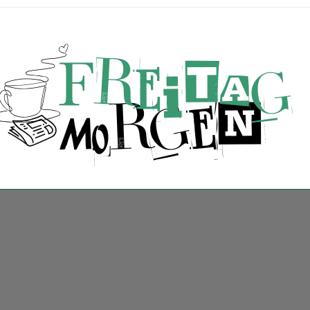
reitagMorgen