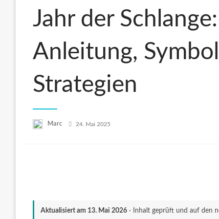
Jahr der Schlange:
Anleitung, Symbol
Strategien
Posted
Marc
24. Mai 2025
on
Aktualisiert am
13. Mai 2026
· Inhalt geprüft und auf den 