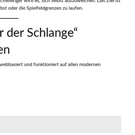
schwieriger wird es, sich selbst auszuweichen. Das Ziel ist
bst oder die Spielfeldgrenzen zu laufen.
r der Schlange“
en
 webbasiert und funktioniert auf allen modernen