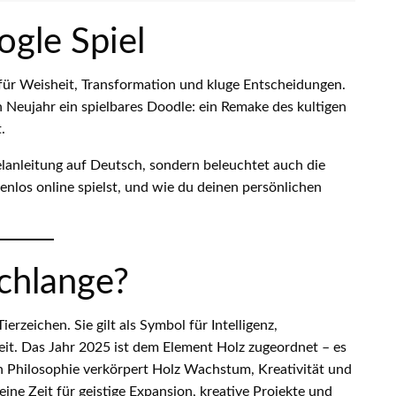
ogle Spiel
 für Weisheit, Transformation und kluge Entscheidungen.
 Neujahr ein spielbares Doodle: ein Remake des kultigen
.
Spielanleitung auf Deutsch, sondern beleuchtet auch die
tenlos online spielst, und wie du deinen persönlichen
Schlange?
erzeichen. Sie gilt als Symbol für Intelligenz,
eit. Das Jahr 2025 ist dem Element Holz zugeordnet – es
hen Philosophie verkörpert Holz Wachstum, Kreativität und
ne Zeit für geistige Expansion, kreative Projekte und