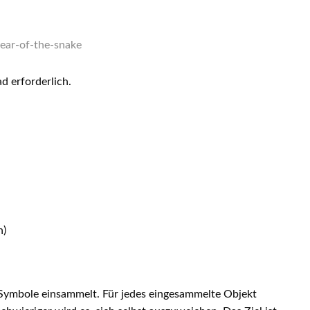
ear-of-the-snake
d erforderlich.
n)
er Symbole einsammelt. Für jedes eingesammelte Objekt