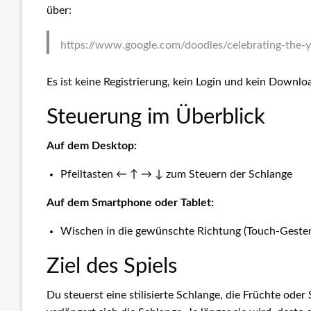
über:
https://www.google.com/doodles/celebrating-the-y
Es ist keine Registrierung, kein Login und kein Downloa
Steuerung im Überblick
Auf dem Desktop:
Pfeiltasten ← ↑ → ↓ zum Steuern der Schlange
Auf dem Smartphone oder Tablet:
Wischen in die gewünschte Richtung (Touch-Geste
Ziel des Spiels
Du steuerst eine stilisierte Schlange, die Früchte od