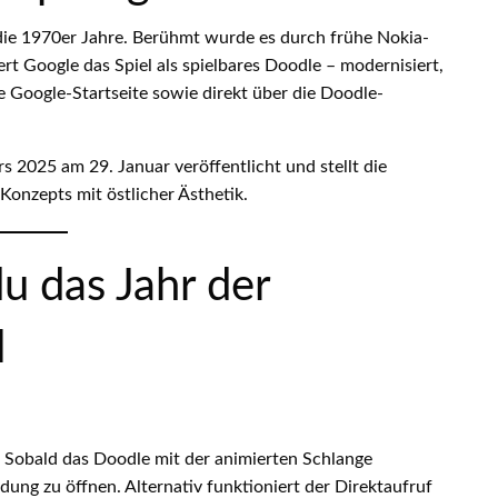
 die 1970er Jahre. Berühmt wurde es durch frühe Nokia-
ert Google das Spiel als spielbares Doodle – modernisiert,
die Google-Startseite sowie direkt über die Doodle-
 2025 am 29. Januar veröffentlicht und stellt die
onzepts mit östlicher Ästhetik.
du das Jahr der
l
. Sobald das Doodle mit der animierten Schlange
dung zu öffnen. Alternativ funktioniert der Direktaufruf